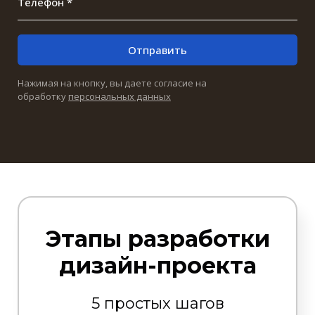
Телефон *
Отправить
Нажимая на кнопку, вы даете согласие на
обработку
персональных данных
Этапы разработки
дизайн-проекта
5 простых шагов