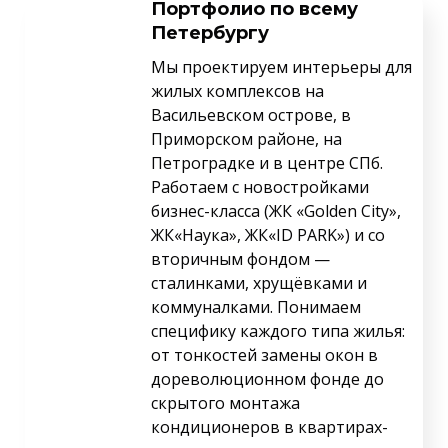
Портфолио по всему
Петербургу
Мы проектируем интерьеры для
жилых комплексов на
Васильевском острове, в
Приморском районе, на
Петроградке и в центре СПб.
Работаем с новостройками
бизнес-класса (ЖК «Golden City»,
ЖК«Наука», ЖК«ID PARK») и со
вторичным фондом —
сталинками, хрущёвками и
коммуналками. Понимаем
специфику каждого типа жилья:
от тонкостей замены окон в
дореволюционном фонде до
скрытого монтажа
кондиционеров в квартирах-