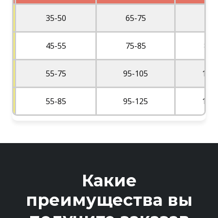
35-50
65-75
75
45-55
75-85
85-
55-75
95-105
105
)
55-85
95-125
105
Какие
преимущества вы