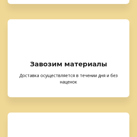
Завозим материалы
Доставка осуществляется в течении дня и без
наценок